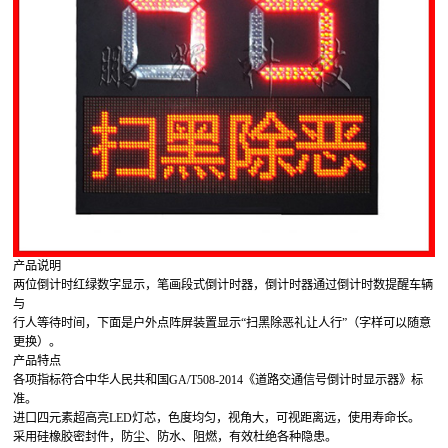
产品说明
两位倒计时红绿数字显示，笔画段式倒计时器，倒计时器通过倒计时数提醒车辆
与
行人等待时间，下面是户外点阵屏装置显示“扫黑除恶礼让人行”（字样可以随意
更换）。
产品特点
各项指标符合中华人民共和国GA/T508-2014《道路交通信号倒计时显示器》标
准。
进口四元素超高亮LED灯芯，色度均匀，视角大，可视距离远，使用寿命长。
采用硅橡胶密封件，防尘、防水、阻燃，有效杜绝各种隐患。