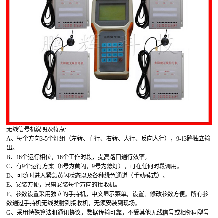
无线信号机说明及特点:
A、每个方向3-5个灯组（左转、直行、右转、人行、反向人行），9-13路独立输
出。
B、16个运行相位，16个工作时段，提高路口通行效率。
C、有9个运行方案（8号为黄闪，9号为熄灯），可在任何时段调用。
D、可随时进入紧急黄闪状态以及各种绿色通道（手动模式）。
E、安装方便，只需安装每个方向的接收机。
F、参数设置采用独立的手持机，中文显示菜单，设置、修改参数方便。所有参
数通过手持机无线发射到接收机，无须安装到现场。
G、采用特殊算法和通讯协议，数据传输可靠，不受其他无线信号或相邻同型号