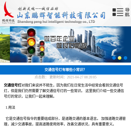
网站首页
关于我们
产品中心
新闻中心
成功案例
交通信号灯有哪些小常识？
点击数：
更新时间：2021-04-27 08:20:05
合作共赢
交通信号灯
对我们来说并不陌生，因为我们在日常生活中经常会看到交通信号
灯，但是我们仍然需要了解交通信号灯的一些常识。 这里我们介绍一些交通信
联系我们
号灯的常识，让我们一起来理解。
1.用法
智能终端
它是交通信号指令的重要组成部分，是道路交通的基本语言。 加强道路交通管
理，减少交通事故，提高道路使用效率，改善交通状况，具有重要意义。