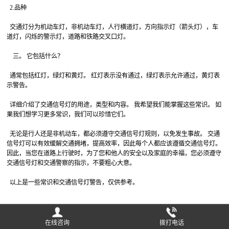
2.品种
交通灯分为机动车灯，非机动车灯，人行横道灯，方向指示灯（箭头灯），车
道灯，闪烁的警示灯，道路和铁路交叉口灯。
三。 它包括什么？
通常包括红灯，绿灯和黄灯。 红灯表示没有通过，绿灯表示允许通过，黄灯表
示警告。
详细介绍了交通信号灯的用途，类型和内容。 我希望我们能掌握这些常识。 如
果我们想学习更多常识，我们可以珍惜它们。
无论是行人还是非机动车，都必须遵守交通信号灯规则，以免发生事故。 交通
信号灯可以有效缓解交通拥堵，提高效率，因此每个人都应该遵循交通信号灯。
因此，当您在道路上行驶时，为了您和他人的安全以及家庭的幸福，您必须遵守
交通信号灯和交通警察的指示，不要粗心大意。
以上是一些常识和交通信号灯警告，仅供参考。
在线咨询
拨打电话